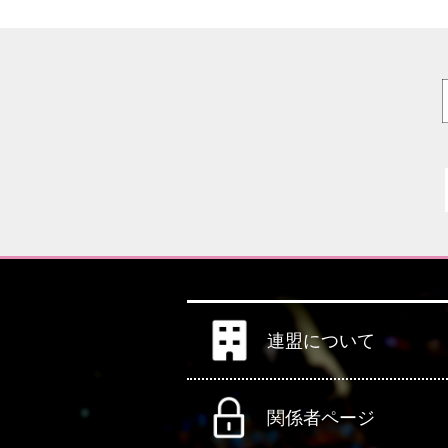
連盟について
関係者ページ