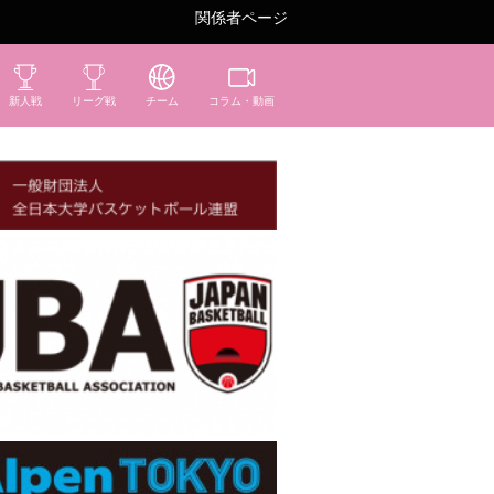
関係者ページ
新人戦
リーグ戦
チーム
コラム・動画