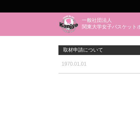
一般社団法人
関東大学女子バスケット
取材申請について
1970.01.01