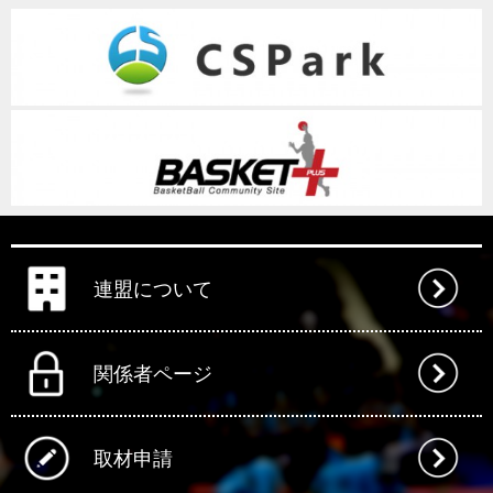
連盟について
関係者ページ
取材申請