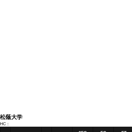
松蔭大学
HC：