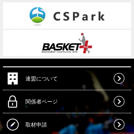
連盟について
関係者ページ
取材申請