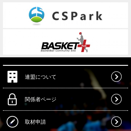
連盟について
関係者ページ
取材申請