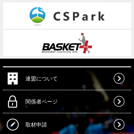
連盟について
関係者ページ
取材申請