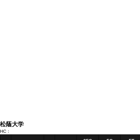
松蔭大学
HC：