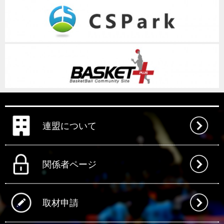
連盟について
関係者ページ
取材申請