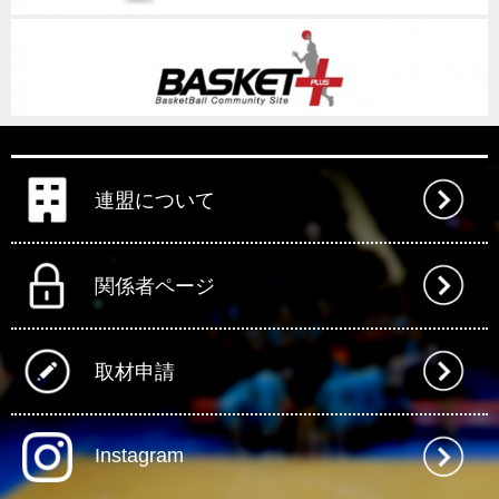
連盟について
関係者ページ
取材申請
Instagram