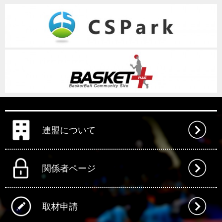
連盟について
関係者ページ
取材申請