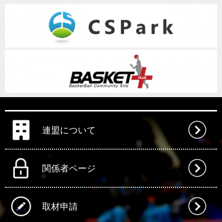
連盟について
関係者ページ
取材申請