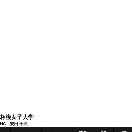
相模女子大学
HC：安田 千織