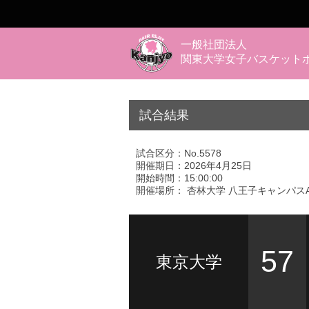
一般社団法人
関東大学女子バスケット
試合結果
試合区分：No.5578
開催期日：2026年4月25日
開始時間：15:00:00
開催場所： 杏林大学 八王子キャンパス
57
東京大学