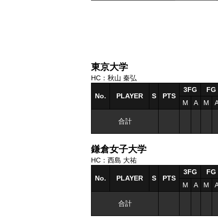
東京大学
HC：秋山 秦弘
3FG
FG
No.
PLAYER
S
PTS
M
A
M
合計
鎌倉女子大学
HC：西島 大祐
3FG
FG
No.
PLAYER
S
PTS
M
A
M
合計