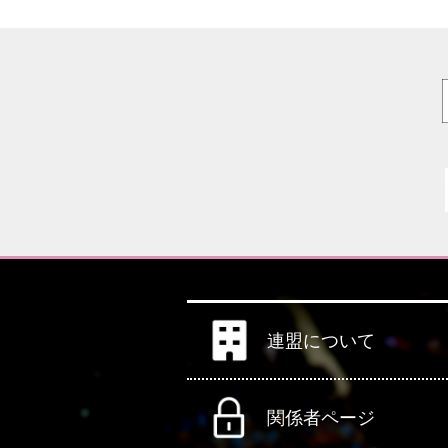
連盟について
関係者ページ