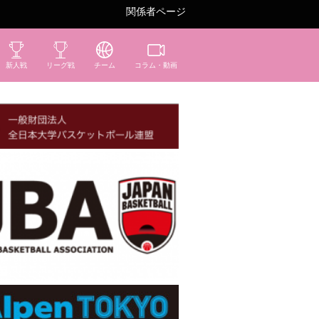
関係者ページ
新人戦
リーグ戦
チーム
コラム・動画