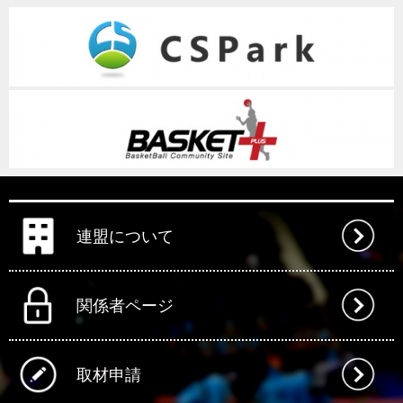
連盟について
関係者ページ
取材申請