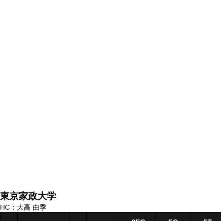
東京家政大学
HC：大高 由季