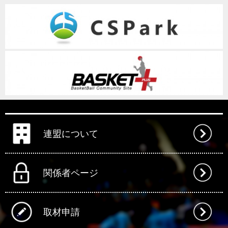
連盟について
関係者ページ
取材申請