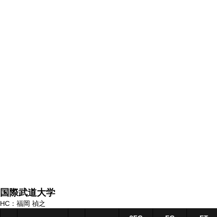
国際武道大学
HC：福岡 禎之