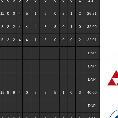
0
0
0
0
0
0
0
0
0
0
1
2:24
11
0
0
4
5
1
6
0
2
1
2
26:21
8
2
2
4
4
4
8
3
0
1
0
32:00
5
2
2
4
4
1
5
0
0
0
2
22:01
DNP
DNP
DNP
15
8
9
4
0
3
3
5
1
0
3
40:00
DNP