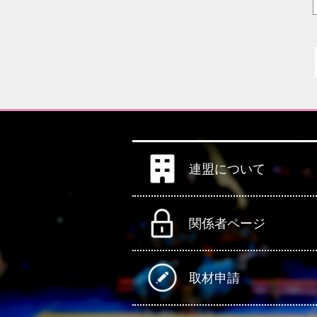
連盟について
関係者ページ
取材申請