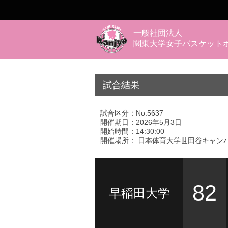
一般社団法人
関東大学女子バスケット
試合結果
試合区分：No.5637
開催期日：2026年5月3日
開始時間：14:30:00
開催場所： 日本体育大学世田谷キャン
82
早稲田大学