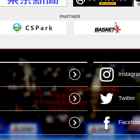
PARTNER
Instagr
Twitter
Facebo