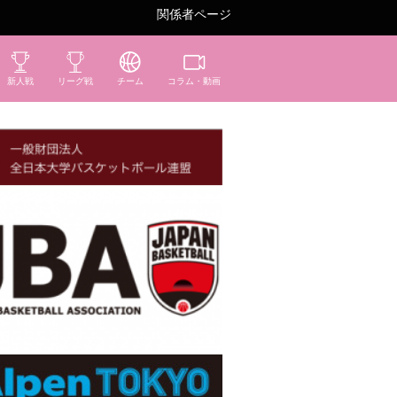
関係者ページ
新人戦
リーグ戦
チーム
コラム・動画