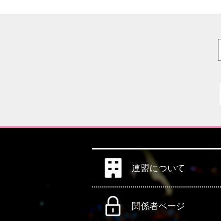
連盟について
関係者ページ