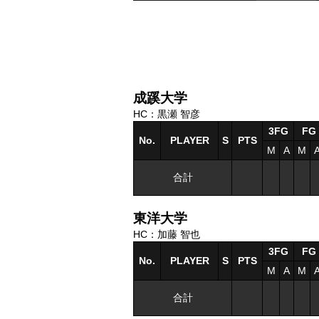
成蹊大学
HC：黒瀬 智彦
3FG
FG
No.
PLAYER
S
PTS
M
A
M
合計
東洋大学
HC：加藤 智也
3FG
FG
No.
PLAYER
S
PTS
M
A
M
合計