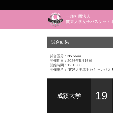
一般社団法人
関東大学女子バスケット
試合結果
試合区分：No.5644
開催期日：2026年5月16日
開始時間：12:15:00
開催場所： 東洋大学赤羽台キャンパス 
19
成蹊大学