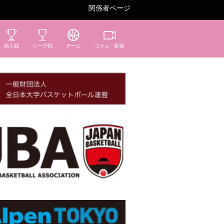
関係者ページ
新人戦
リーグ戦
チーム
コラム・動画