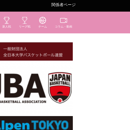
関係者ページ
新人戦
リーグ戦
チーム
コラム・動画