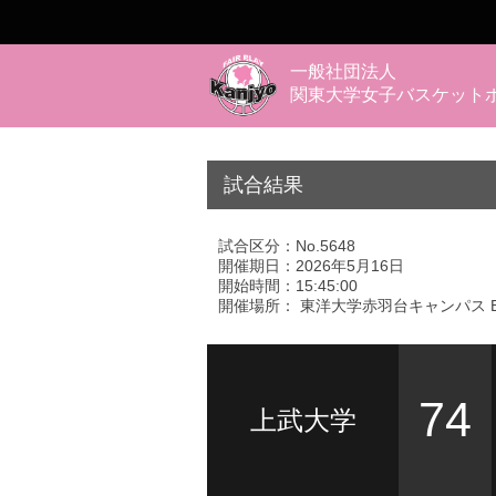
一般社団法人
関東大学女子バスケット
試合結果
試合区分：No.5648
開催期日：2026年5月16日
開始時間：15:45:00
開催場所： 東洋大学赤羽台キャンパス 
74
上武大学