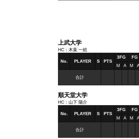
上武大学
HC：木葉 一総
3FG
FG
No.
PLAYER
S
PTS
M
A
M
合計
順天堂大学
HC：山下 陽介
3FG
FG
No.
PLAYER
S
PTS
M
A
M
合計