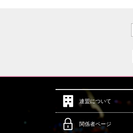
連盟について
関係者ページ