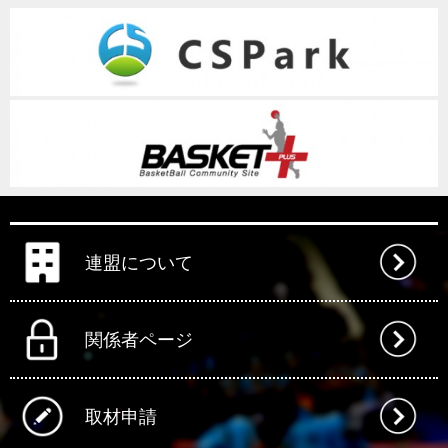
連盟について
関係者ページ
取材申請