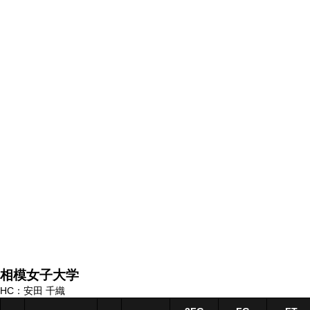
相模女子大学
HC：安田 千織