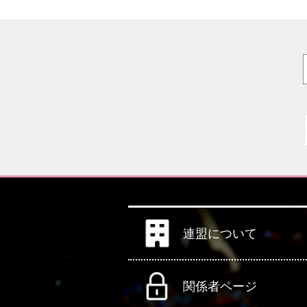
連盟について
関係者ページ