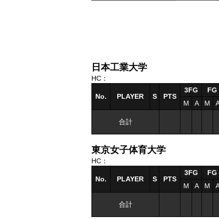
日本工業大学
HC：
3FG
FG
No.
PLAYER
S
PTS
M
A
M
合計
東京女子体育大学
HC：
3FG
FG
No.
PLAYER
S
PTS
M
A
M
合計