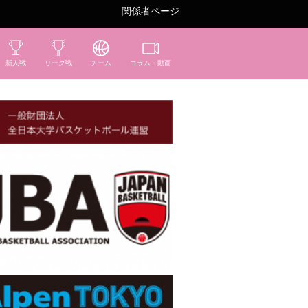
関係者ページ
新人戦
リーグ戦
チーム
コラム・動画