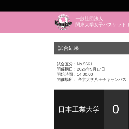
一般社団法人
関東大学女子バスケット
試合結果
試合区分：No.5661
開催期日：2026年5月17日
開始時間：14:30:00
開催場所： 帝京大学八王子キャンパス
0
日本工業大学