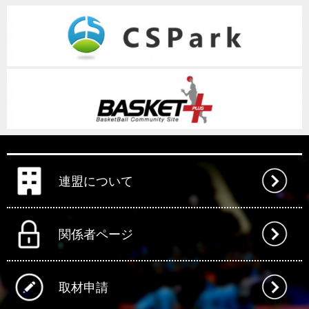
連盟について
関係者ページ
取材申請