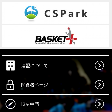
連盟について
関係者ページ
取材申請