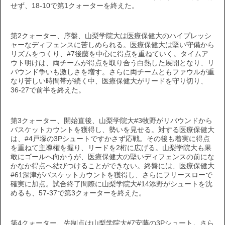
せず、18-10で第1クォーターを終えた。
第2クォーター、序盤、山梨学院大は医療保健大のハイプレッシ
ャーなディフェンスに苦しめられる。医療保健大は堅い守備から
リズムをつくり、#7後藤を中心に得点を重ねていく。タイムア
ウト明けは、両チームが得点を取り合う白熱した展開となり、リ
バウンド争いも激しさを増す。さらに両チームともファウルが重
なり苦しい時間帯が続く中、医療保健大がリードを守り切り、
36-27で前半を終えた。
第3クォーター、開始直後、山梨学院大#3牧野がリバウンドから
バスケットカウントを獲得し、勢いを見せる。対する医療保健大
は、#4戸塚の3Pシュートですかさず応戦。その後も着実に得点
を重ねて主導権を握り、リードを2桁に広げる。山梨学院大も果
敢にゴールへ向かうが、医療保健大の堅いディフェンスの前にな
かなか得点へ結びつけることができない。終盤には、医療保健大
#61深津がバスケットカウントを獲得し、さらにフリースローで
確実に加点。試合終了間際に山梨学院大#14添野がシュートを沈
めるも、57-37で第3クォーターを終えた。
第4クォーター、先制点は山梨学院大#7安藤の3Pシュート。さら