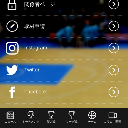
関係者ページ
取材申請
Instagram
Twitter
Facebook
ニュース
トーナメント
新人戦
リーグ戦
チーム
コラム・動画