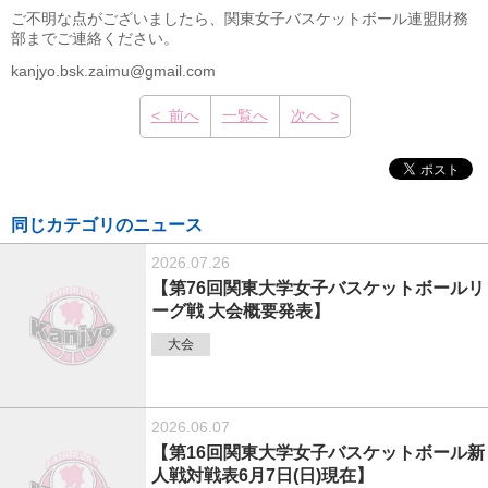
ご不明な点がございましたら、関東女子バスケットボール連盟財務
部までご連絡ください。
kanjyo.bsk.zaimu@gmail.com
< 前へ
一覧へ
次へ >
同じカテゴリのニュース
2026.07.26
【第76回関東大学女子バスケットボールリ
ーグ戦 大会概要発表】
大会
2026.06.07
【第16回関東大学女子バスケットボール新
人戦対戦表6月7日(日)現在】