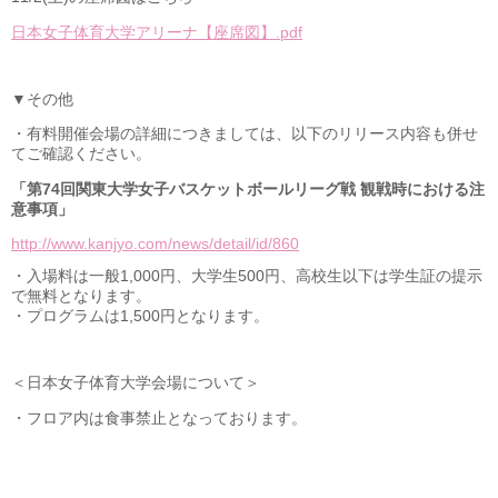
日本女子体育大学アリーナ【座席図】.pdf
▼その他
・有料開催会場の詳細につきましては、以下のリリース内容も併せ
てご確認ください。
「第74回関東大学女子バスケットボールリーグ戦 観戦時における注
意事項」
http://www.kanjyo.com/news/detail/id/860
・入場料は一般1,000円、大学生500円、高校生以下は学生証の提示
で無料となります。
・プログラムは1,500円となります。
＜日本女子体育大学会場について＞
・フロア内は食事禁止となっております。