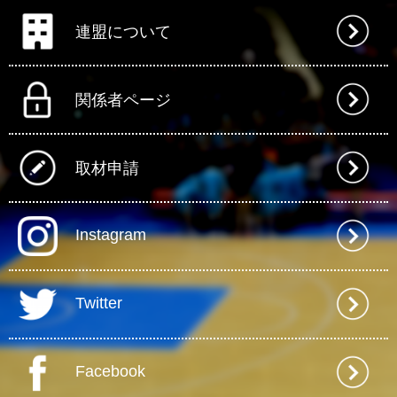
連盟について
関係者ページ
取材申請
Instagram
Twitter
Facebook