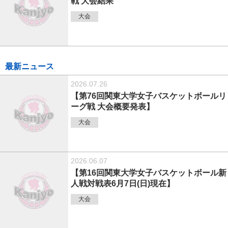
戦 大会結果
大会
最新ニュース
2026.07.26
【第76回関東大学女子バスケットボールリ
ーグ戦 大会概要発表】
大会
2026.06.07
【第16回関東大学女子バスケットボール新
人戦対戦表6月7日(日)現在】
大会